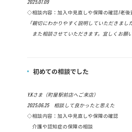
2025.07.09
◇相談内容：加入中見直しや保障の確認/老後
「親切にわかりやすく説明していただきまし
また相談させていただきます。宜しくお願い
初めての相談でした
Y.Kさま（町屋駅前店へご来店）
2025.06.25 相談して良かったと思えた
◇相談内容：加入中見直しや保障の確認
介護や認知症の保障の相談