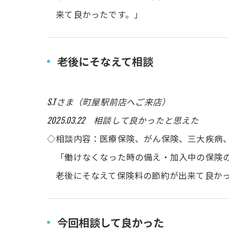
来て良かったです。」
老後にそなえて相談
S.Tさま（町屋駅前店へご来店）
2025.03.22 相談して良かったと思えた
◇相談内容：医療保険、がん保険、三大疾病
「働けなくなった時の備え・加入中の保
老後にそなえて保険料の節約が出来て良か
今回相談して良かった