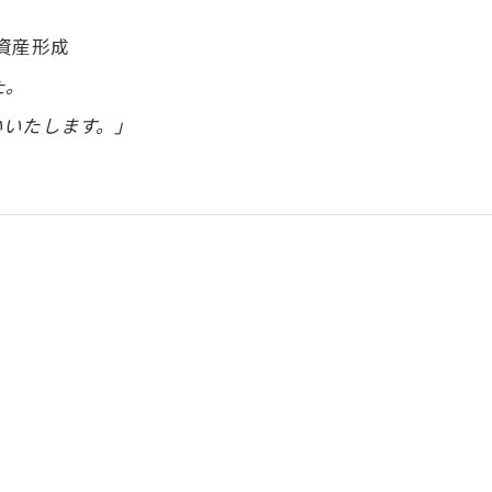
資産形成
た。
いたします。」