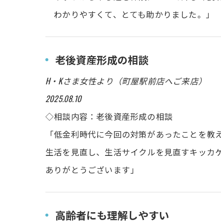
わかりやすくて、とても助かりました。」
老後資産形成の相談
H・Kさま女性より（町屋駅前店へご来店）
2025.08.10
◇相談内容：老後資産形成の相談
「低金利時代に今回の対策があったことを教
生活を見直し、生活サイクルを見直すキッカ
ありがとうございます」
高齢者にも理解しやすい