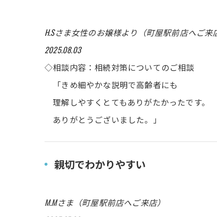
H.Sさま女性のお嬢様より（町屋駅前店へご来
2025.08.03
◇相談内容：相続対策についてのご相談
「きめ細やかな説明で高齢者にも
理解しやすくとてもありがたかったです。
ありがとうございました。」
親切でわかりやすい
M.Mさま（町屋駅前店へご来店）