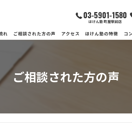
03-5901-1580
ほけん塾 町屋駅前店
流れ
ご相談された方の声
アクセス
ほけん塾の特徴
コ
ほけん塾 町屋駅前店
ほけん塾 南千住サテライト店
ご相談された方の声