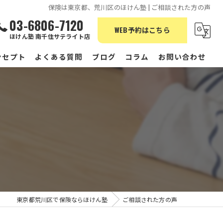
保険は東京都、荒川区のほけん塾 | ご相談された方の声
03-6806-7120
WEB予約はこちら
ほけん塾 南千住サテライト店
ンセプト
よくある質問
ブログ
コラム
お問い合わせ
東京都荒川区で保険ならほけん塾
ご相談された方の声