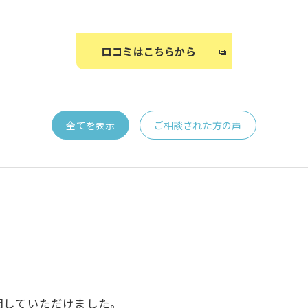
口コミはこちらから
全てを表示
ご相談された方の声
明していただけました。