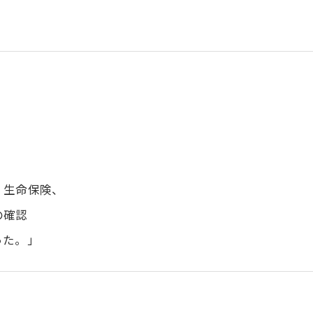
、生命保険、
険の確認
った。」