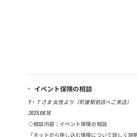
イベント保険の相談
Y・Ｔさま 女性より（町屋駅前店へご来店）
2025.08.18
◇相談内容：イベント保険の相談
「ネットから申し込む保険について詳しく説