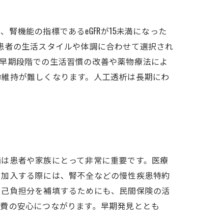
機能の指標であるeGFRが15未満になった
患者の生活スタイルや体調に合わせて選択され
。早期段階での生活習慣の改善や薬物療法によ
命維持が難しくなります。人工透析は長期にわ
備は患者や家族にとって非常に重要です。医療
。加入する際には、腎不全などの慢性疾患特約
自己負担分を補填するためにも、民間保険の活
療費の安心につながります。早期発見ととも