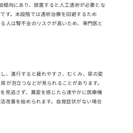
増加傾向にあり、放置すると人工透析が必要とな
欠です。本段階では透析治療を回避するため
ある人は腎不全のリスクが高いため、専門医と
かし、進行すると疲れやすさ、むくみ、尿の変
、尿が泡立つなどが見られることがあります。
候を見逃さず、異変を感じたら速やかに医療機
生活改善を始められます。自覚症状がない場合