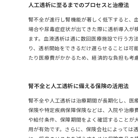
人工透析に至るまでのプロセスと治療法
腎不全が進行し腎機能が著しく低下すると、血
場合や尿毒症症状が出てきた際に透析導入が
ます。血液透析は週に数回医療施設で行う方
り、透析開始をできるだけ遅らせることは可
たり医療費がかかるため、経済的な負担も考
腎不全と人工透析に備える保険の活用法
腎不全や人工透析は治療期間が長期化し、医
保険や特定疾病保障保険などは、入院や治療
や給付条件、保障期間をよく確認することが
用が有効です。さらに、保険会社によっては