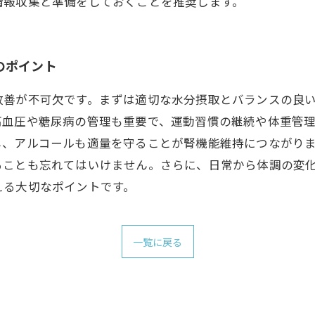
情報収集と準備をしておくことを推奨します。
のポイント
改善が不可欠です。まずは適切な水分摂取とバランスの良
高血圧や糖尿病の管理も重要で、運動習慣の継続や体重管
し、アルコールも適量を守ることが腎機能維持につながり
ることも忘れてはいけません。さらに、日常から体調の変
える大切なポイントです。
一覧に戻る