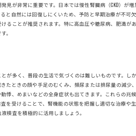
発見が非常に重要です。日本では慢性腎臓病（CKD）が
すると自然には回復しにくいため、予防と早期治療が不可
受けることが推奨されます。特に高血圧や糖尿病、肥満が
です。
ことが多く、普段の生活で気づくのは難しいものです。し
起きたときの顔や手足のむくみ、頻尿または排尿量の減少
や動悸、めまいなどの全身症状も出てきます。これらの兆
検査を受けることで、腎機能の状態を把握し適切な治療や
血液検査を積極的に活用しましょう。