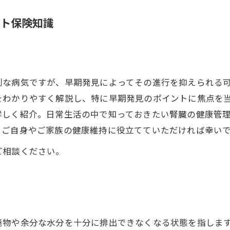
ト保険知識
刻な病気ですが、早期発見によってその進行を抑えられる
をわかりやすく解説し、特に早期発見のポイントに焦点を
詳しく紹介。日常生活の中で知っておきたい腎臓の健康管
。ご自身やご家族の健康維持に役立てていただければ幸い
ご相談ください。
廃物や余分な水分を十分に排出できなくなる状態を指しま