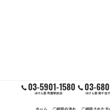
03-5901-1580
03-680
ほけん塾 町屋駅前店
ほけん塾 南千住
ホーム
ご相談の流れ
ご相談された方