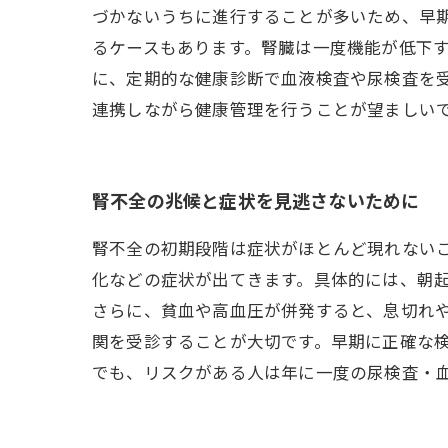
づかないうちに進行することが多いため、早期
るケースもあります。腎臓は一度機能が低下
に、定期的な健康診断で血液検査や尿検査を
連携しながら健康管理を行うことが望ましい
腎不全の兆候と症状を見逃さないために
腎不全の初期段階は症状がほとんど現れない
化などの症状が出てきます。具体的には、朝
さらに、貧血や高血圧が併発すると、息切れ
関を受診することが大切です。早期に正確な
でも、リスクがある人は年に一度の尿検査・