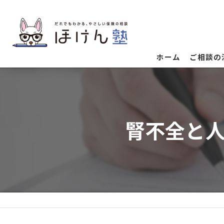
ホーム
ご相談の
腎不全と