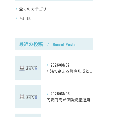
全てのカテゴリー
荒川区
最近の投稿
Recent Posts
2026/08/07
NISAで高まる資産形成と投資意識
2026/08/06
円安円高が保険資産運用に与える影響