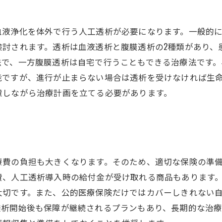
液浄化を体外で行う人工透析が必要になります。一般的に、腎
検討されます。透析は血液透析と腹膜透析の2種類があり、
法で、一方腹膜透析は自宅で行うこともできる治療法です
能ですが、進行が止まらない場合は透析を受けなければ生
慮しながら治療計画を立てる必要があります。
療費の負担も大きくなります。そのため、適切な保険の準
費、人工透析導入時の給付金が受け取れる商品もあります
大切です。また、公的医療保険だけではカバーしきれない
透析開始後も保障が継続されるプランもあり、長期的な治