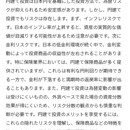
円建て投資は日本円を基軸にした投資方法で、為替リス
クが抑えられるため安定感があります。しかし、円建て
投資でもリスクは存在します。まず、インフレリスクで
す。日本のインフレ率が上昇すると、資産の実質的な価
値が目減りする可能性があるため注意が必要です。次に
金利リスクです。日本の低金利環境が続く中で、金利変
動によって投資商品の収益性が左右されることがありま
す。特に保険業界においては、円建て保険商品が多く提
供されていますが、これらは有利な円利回りが期待でき
る一方で、金利が下落すると満期時の返戻率に影響が出
ることもあります。また、円建て投資は為替変動の影響
は受けにくいものの、外貨ベースで見た場合の資産分散
効果が得にくいため、リスク分散の観点からも慎重な判
断が必要です。円建て投資のメリットを享受するには、
これらの隠れたリスクを理解し、保険商品などの特徴を