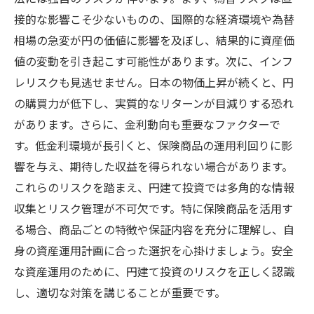
接的な影響こそ少ないものの、国際的な経済環境や為替
相場の急変が円の価値に影響を及ぼし、結果的に資産価
値の変動を引き起こす可能性があります。次に、インフ
レリスクも見逃せません。日本の物価上昇が続くと、円
の購買力が低下し、実質的なリターンが目減りする恐れ
があります。さらに、金利動向も重要なファクターで
す。低金利環境が長引くと、保険商品の運用利回りに影
響を与え、期待した収益を得られない場合があります。
これらのリスクを踏まえ、円建て投資では多角的な情報
収集とリスク管理が不可欠です。特に保険商品を活用す
る場合、商品ごとの特徴や保証内容を充分に理解し、自
身の資産運用計画に合った選択を心掛けましょう。安全
な資産運用のために、円建て投資のリスクを正しく認識
し、適切な対策を講じることが重要です。