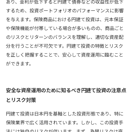
あり、金利が低下すると円建て債券などの収益性が低下
するため、投資ポートフォリオのパフォーマンスに影響
を与えます。保険商品における円建て投資は、元本保証
や保険機能が付帯している場合が多いものの、商品ごと
のリスクとリターンのバランスを理解し、適切な資産配
分を行うことが不可欠です。円建て投資の特徴とリスク
を正しく把握することで、安心して資産運用に臨むこと
ができます。
安全な資産運用のために知るべき円建て投資の注意点
とリスク対策
円建て投資は日本円を基軸とした投資形態であり、特に
保険業界で広く活用されています。しかし、この投資手
法には独自のリスクが伴います。まず、為替リスクは直