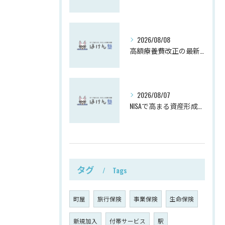
2026/08/08
高額療養費改正の最新動向解説
2026/08/07
NISAで高まる資産形成と投資意識
タグ
Tags
町屋
旅行保険
事業保険
生命保険
新規加入
付帯サービス
駅