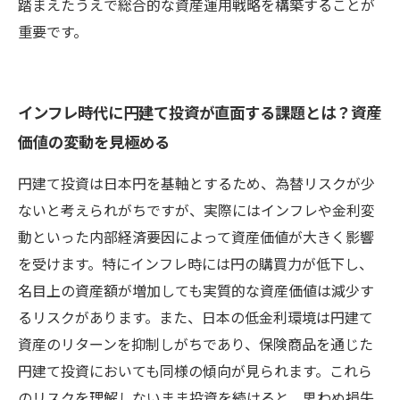
踏まえたうえで総合的な資産運用戦略を構築することが
重要です。
インフレ時代に円建て投資が直面する課題とは？資産
価値の変動を見極める
円建て投資は日本円を基軸とするため、為替リスクが少
ないと考えられがちですが、実際にはインフレや金利変
動といった内部経済要因によって資産価値が大きく影響
を受けます。特にインフレ時には円の購買力が低下し、
名目上の資産額が増加しても実質的な資産価値は減少す
るリスクがあります。また、日本の低金利環境は円建て
資産のリターンを抑制しがちであり、保険商品を通じた
円建て投資においても同様の傾向が見られます。これら
のリスクを理解しないまま投資を続けると、思わぬ損失