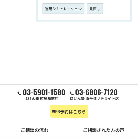
運用シミュレーション
見直し
03-5901-1580
03-6806-7120
ほけん塾 町屋駅前店
ほけん塾 南千住サテライト店
WEB予約はこちら
ご相談の流れ
ご相談された方の声