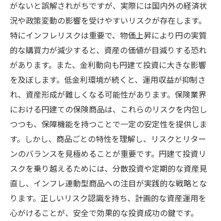
がないと誤解されがちですが、実際には国内外の経済状
況や政策変動の影響を受けやすいリスクが存在します。
特にインフレリスクは重要で、物価上昇により円の実質
的な購買力が減少すると、資産の価値が目減りする恐れ
があります。また、金利動向も円建て投資に大きな影響
を及ぼします。低金利環境が続くと、運用収益が抑制さ
れ、資産形成が難しくなる可能性があります。保険業界
における円建ての保険商品は、これらのリスクを内包し
つつも、保障機能を持つことで一定の安定性を提供しま
す。しかし、商品ごとの特性を理解し、リスクとリター
ンのバランスを見極めることが重要です。円建て投資リ
スクを乗り越えるためには、分散投資や定期的な資産見
直し、インフレ連動型商品への注目が実践的な戦略とな
ります。正しいリスク認識を持ち、計画的な資産運用を
心がけることが、安全で効果的な投資成功の鍵です。