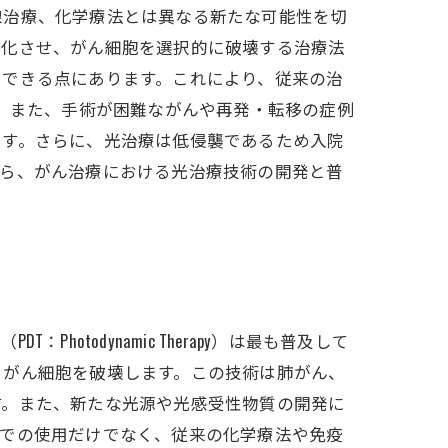
線治療、化学療法とは異なる新たな可能性を切
性化させ、がん細胞を選択的に破壊する治療法
とできる点にあります。これにより、従来の治
す。また、手術が困難ながんや再発・転移の症例
ます。さらに、光治療は低侵襲であるため入院
から、がん治療における光治療技術の開発と普
todynamic Therapy）は最も普及して
、がん細胞を破壊します。この技術は肺がん、
す。また、新たな光源や光感受性物質の開発に
独での使用だけでなく、従来の化学療法や免疫