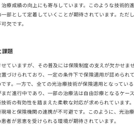
、治療成績の向上にも寄与しています。このような技術的
の一部として定着していくことが期待されています。ただ
不可欠です。
と課題
させていますが、その普及には保険制度の支えが欠かせま
位置づけられており、一定の条件下で保険適用が認められ
のです。一方で、全ての光治療技術が保険適用となっている
がまだ進行中であり、一部の治療法は自由診療となるケー
新技術の有効性を踏まえた柔軟な対応が求められています
療現場と保険機関の連携が不可避です。このように、光治
の患者が恩恵を受けられる環境が期待されています。