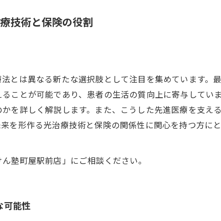
療技術と保険の役割
療法とは異なる新たな選択肢として注目を集めています。
えることが可能であり、患者の生活の質向上に寄与してい
のかを詳しく解説します。また、こうした先進医療を支え
未来を形作る光治療技術と保険の関係性に関心を持つ方に
けん塾町屋駅前店」にご相談ください。
な可能性