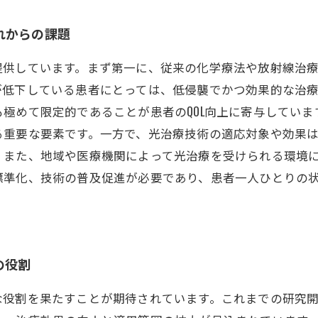
れからの課題
提供しています。まず第一に、従来の化学療法や放射線治
が低下している患者にとっては、低侵襲でかつ効果的な治
極めて限定的であることが患者のQOL向上に寄与していま
る重要な要素です。一方で、光治療技術の適応対象や効果
。また、地域や医療機関によって光治療を受けられる環境
標準化、技術の普及促進が必要であり、患者一人ひとりの
の役割
な役割を果たすことが期待されています。これまでの研究