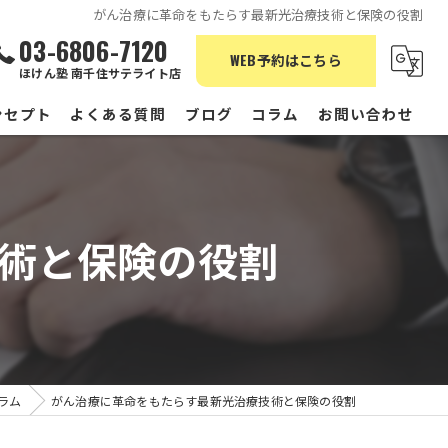
がん治療に革命をもたらす最新光治療技術と保険の役割
03-6806-7120
WEB予約はこちら
ほけん塾 南千住サテライト店
ンセプト
よくある質問
ブログ
コラム
お問い合わせ
術と保険の役割
ラム
がん治療に革命をもたらす最新光治療技術と保険の役割