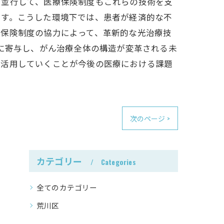
。並行して、医療保険制度もこれらの技術を支
ます。こうした環境下では、患者が経済的な不
、保険制度の協力によって、革新的な光治療技
善に寄与し、がん治療全体の構造が変革される未
に活用していくことが今後の医療における課題
次のページ >
カテゴリー
Categories
全てのカテゴリー
荒川区