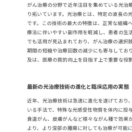
がん治療の分野で近年注目を集めている光治
り拓いています。光治療とは、特定の波長の
です。この技術の最大の特徴は、正常な組織
療法に伴いやすい副作用を軽減し、患者の生活
でも活用が見込まれており、がん治療の選択
期間の短縮や治療回数の減少にも寄与してお
及は、医療の質的向上を目指す上で重要な役
最新の光治療技術の進化と臨床応用の実態
近年、光治療技術は急速に進化を遂げており、その臨
いる手法で、特殊な光感受性物質を体内に投
食道がん、皮膚がんなど様々ながん種で効果
より、より深部の腫瘍に対しても治療が可能