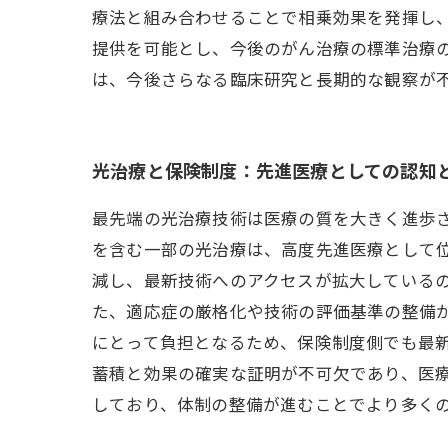
療法と組み合わせることで相乗効果を発揮し
提供を可能とし、今後のがん治療の標準治療
は、今後さらなる臨床研究と長期的な観察が
光治療と保険制度：先進医療としての認知
最先端の光治療技術は医療の質を大きく進歩
を含む一部の光治療は、高度先進医療として
減し、最新技術へのアクセスが拡大している
た、適応症の厳格化や技術の評価基準の整備
にとって負担となるため、保険制度側でも最
蓄積と効果の確実な証明が不可欠であり、医
しており、体制の整備が進むことでより多く