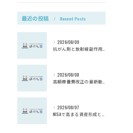
最近の投稿
Recent Posts
2026/08/09
抗がん剤と放射線副作用の保険対策
2026/08/08
高額療養費改正の最新動向解説
2026/08/07
NISAで高まる資産形成と投資意識