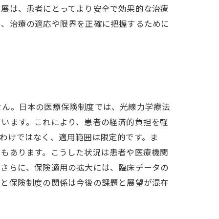
進展は、患者にとってより安全で効果的な治療
し、治療の適応や限界を正確に把握するために
せん。日本の医療保険制度では、光線力学療法
ています。これにより、患者の経済的負担を軽
わけではなく、適用範囲は限定的です。ま
スもあります。こうした状況は患者や医療機関
。さらに、保険適用の拡大には、臨床データの
療と保険制度の関係は今後の課題と展望が混在