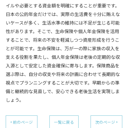
イルや必要とする資金額を明確にすることが重要です。
日本の公的年金だけでは、実際の生活費を十分に賄えな
いケースが多く、生活水準の維持には不足が生じる可能
性があります。そこで、生命保険や個人年金保険を活用
することで、将来の不安を軽減しつつ資産形成を行うこ
とが可能です。生命保険は、万が一の際に家族の収入を
支える役割を果たし、個人年金保険は老後の定期的な収
入源として安定した資金確保に寄与します。保険商品を
選ぶ際は、自分の収支や将来の計画に合わせて長期的な
視点でプランニングすることが大切です。早期からの準
備と継続的な見直しで、安心できる老後生活を実現しま
しょう。
< 前のページ
一覧に戻る
次のページ >