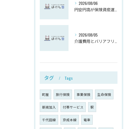
2026/08/06
円安円高が保険資産運用に与える影響
2026/08/05
介護費用とバリアフリーリフォーム事例解説
タグ
Tags
町屋
旅行保険
事業保険
生命保険
新規加入
付帯サービス
駅
千代田線
京成本線
電車