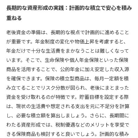
長期的な資産形成の実践：計画的な積立で安心を積み
重ねる
老後資金の準備は、長期的な視点で計画的に進めること
が重要です。年金制度の変化や物価上昇を考慮すると、
年金だけで十分な生活費をまかなうことは難しくなって
います。そこで、生命保険や個人年金保険といった保険
商品を活用することで、公的年金に加え安定した収入源
を確保できます。保険の積立型商品は、毎月一定額を積
み立てることでリスク分散が図られ、老後にまとまった
資金を受け取れるのが特徴です。貯蓄目標を設定する際
は、現状の生活費や想定される支出を元に不足分を計算
し、必要な積立額を算出しましょう。さらに、長期間に
わたる資産形成では、税制優遇などのメリットを享受で
きる保険商品も検討すると良いでしょう。計画的な積み