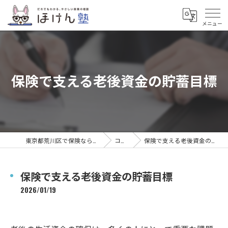
保険で支える老後資金の貯蓄目標
東京都荒川区で保険ならほけん塾
コラム
保険で支える老後資金の貯蓄目標
保険で支える老後資金の貯蓄目標
2026/01/19