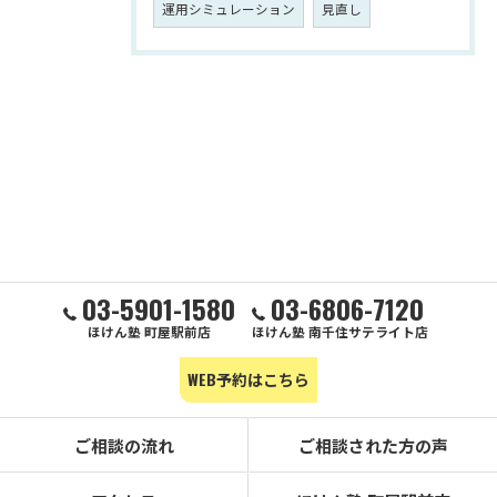
運用シミュレーション
見直し
03-5901-1580
03-6806-7120
ほけん塾 町屋駅前店
ほけん塾 南千住サテライト店
WEB予約はこちら
ご相談の流れ
ご相談された方の声