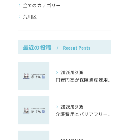
全てのカテゴリー
荒川区
最近の投稿
Recent Posts
2026/08/06
円安円高が保険資産運用に与える影響
2026/08/05
介護費用とバリアフリーリフォーム事例解説