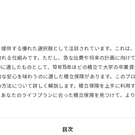
を提供する優れた選択肢として注目されています。これは
取れる仕組みです。ただし、急な出費や将来の計画に向け
に適したものとして、10年15年ほどの積立で大学の卒業
的な安心を味わうのに適した積立保険があります。このブ
の方法について詳しく解説します。積立保険を上手に利用
。あなたのライフプランに合った積立保険を見つけて、よ
目次