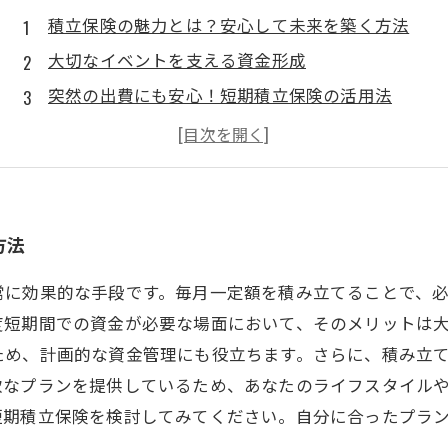
積立保険の魅力とは？安心して未来を築く方法
大切なイベントを支える資金形成
突然の出費にも安心！短期積立保険の活用法
あなたにぴったりの積立保険を見つける方法
あなたの未来を支える：積立保険が持つ可能性
方法
常に効果的な手段です。毎月一定額を積み立てることで、
度短期間での資金が必要な場面において、そのメリットは
ため、計画的な資金管理にも役立ちます。さらに、積み立
軟なプランを提供しているため、あなたのライフスタイル
短期積立保険を検討してみてください。自分に合ったプラ