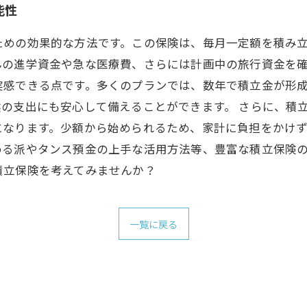
能性
ための効果的な方法です。この保険は、毎月一定額を積み
の進学資金や急な医療費、さらには計画中の旅行資金を確
実感できる点です。多くのプランでは、数年で積立金が形
の支出にも安心して備えることができます。 さらに、積
になります。少額から始められるため、家計に負担をかけ
める派やタンス預金の上手な活用方法等、豊富な積立保険
積立保険を考えてみませんか？
一覧に戻る