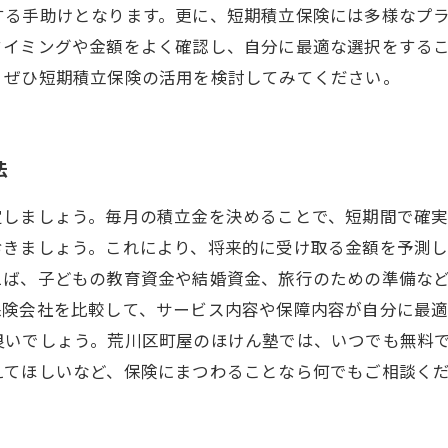
する手助けとなります。更に、短期積立保険には多様なプ
タイミングや金額をよく確認し、自分に最適な選択をする
、ぜひ短期積立保険の活用を検討してみてください。
法
定しましょう。毎月の積立金を決めることで、短期間で確
おきましょう。これにより、将来的に受け取る金額を予測
えば、子どもの教育資金や結婚資金、旅行のための準備な
保険会社を比較して、サービス内容や保障内容が自分に最
良いでしょう。荒川区町屋のほけん塾では、いつでも無料
えてほしいなど、保険にまつわることなら何でもご相談く