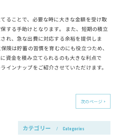
立てることで、必要な時に大きな金額を受け取
保する手助けとなります。 また、短期の積立
成され、急な出費に対応する余裕を提供しま
立保険は貯蓄の習慣を育むのにも役立つため、
ずに資金を積み立てられるのも大きな利点で
のラインナップをご紹介させていただけます。
次のページ >
カテゴリー
Categories