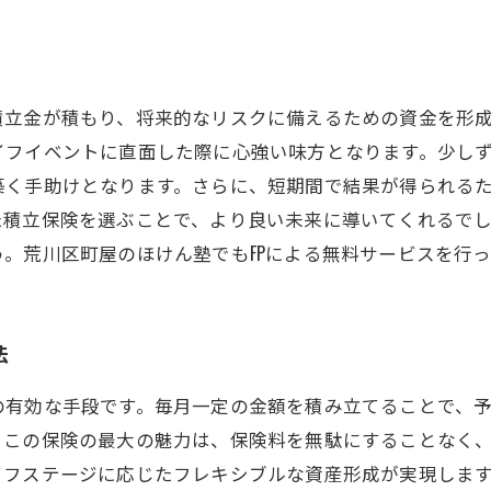
積立金が積もり、将来的なリスクに備えるための資金を形
イフイベントに直面した際に心強い味方となります。少し
築く手助けとなります。さらに、短期間で結果が得られる
た積立保険を選ぶことで、より良い未来に導いてくれるで
。荒川区町屋のほけん塾でもFPによる無料サービスを行
法
の有効な手段です。毎月一定の金額を積み立てることで、
。この保険の最大の魅力は、保険料を無駄にすることなく
イフステージに応じたフレキシブルな資産形成が実現しま