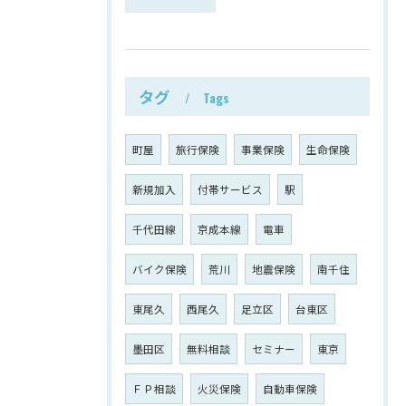
タグ
Tags
町屋
旅行保険
事業保険
生命保険
新規加入
付帯サービス
駅
千代田線
京成本線
電車
バイク保険
荒川
地震保険
南千住
東尾久
西尾久
足立区
台東区
墨田区
無料相談
セミナー
東京
ＦＰ相談
火災保険
自動車保険