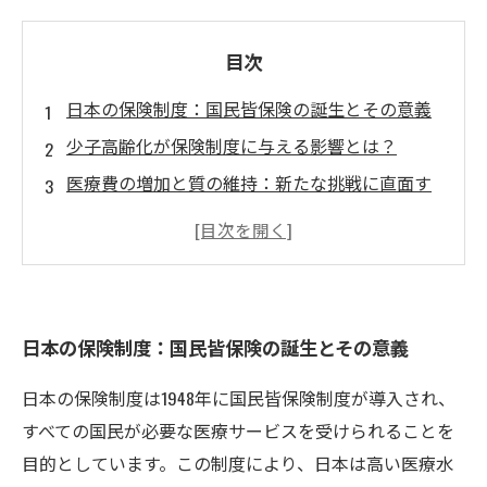
目次
日本の保険制度：国民皆保険の誕生とその意義
少子高齢化が保険制度に与える影響とは？
医療費の増加と質の維持：新たな挑戦に直面す
る日本
効率化を目指す日本の保険制度改革の動向
未来に向けた保険制度の進化：専門家の見解
政策立案者が考えるべき保険制度の未来像
日本の保険制度：国民皆保険の誕生とその意義
日本の保険制度の変化がもたらす新たな可能性
日本の保険制度は1948年に国民皆保険制度が導入され、
すべての国民が必要な医療サービスを受けられることを
目的としています。この制度により、日本は高い医療水