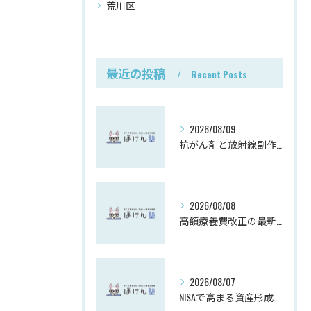
荒川区
最近の投稿
Recent Posts
2026/08/09
抗がん剤と放射線副作用の保険対策
2026/08/08
高額療養費改正の最新動向解説
2026/08/07
NISAで高まる資産形成と投資意識