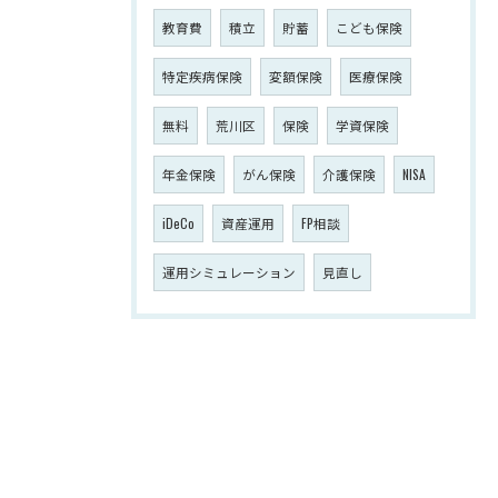
教育費
積立
貯蓄
こども保険
特定疾病保険
変額保険
医療保険
無料
荒川区
保険
学資保険
年金保険
がん保険
介護保険
NISA
iDeCo
資産運用
FP相談
運用シミュレーション
見直し