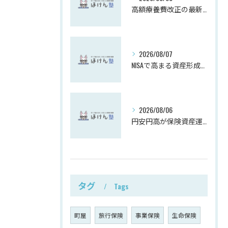
高額療養費改正の最新動向解説
2026/08/07
NISAで高まる資産形成と投資意識
2026/08/06
円安円高が保険資産運用に与える影響
タグ
Tags
町屋
旅行保険
事業保険
生命保険