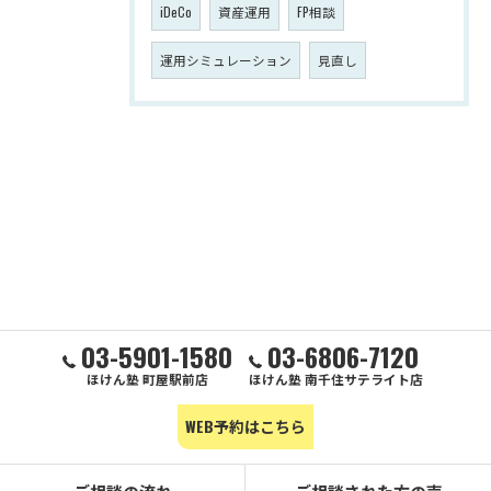
iDeCo
資産運用
FP相談
運用シミュレーション
見直し
03-5901-1580
03-6806-7120
ほけん塾 町屋駅前店
ほけん塾 南千住サテライト店
WEB予約はこちら