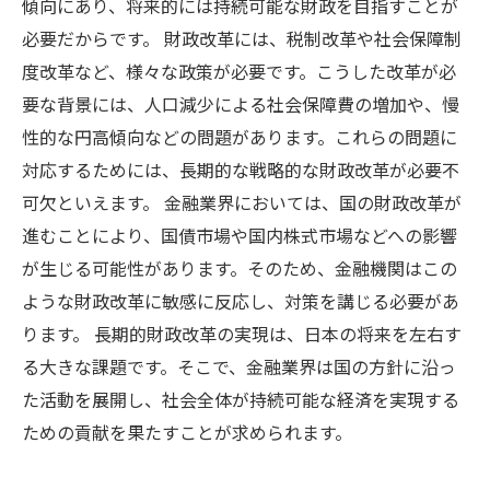
傾向にあり、将来的には持続可能な財政を目指すことが
必要だからです。 財政改革には、税制改革や社会保障制
度改革など、様々な政策が必要です。こうした改革が必
要な背景には、人口減少による社会保障費の増加や、慢
性的な円高傾向などの問題があります。これらの問題に
対応するためには、長期的な戦略的な財政改革が必要不
可欠といえます。 金融業界においては、国の財政改革が
進むことにより、国債市場や国内株式市場などへの影響
が生じる可能性があります。そのため、金融機関はこの
ような財政改革に敏感に反応し、対策を講じる必要があ
ります。 長期的財政改革の実現は、日本の将来を左右す
る大きな課題です。そこで、金融業界は国の方針に沿っ
た活動を展開し、社会全体が持続可能な経済を実現する
ための貢献を果たすことが求められます。